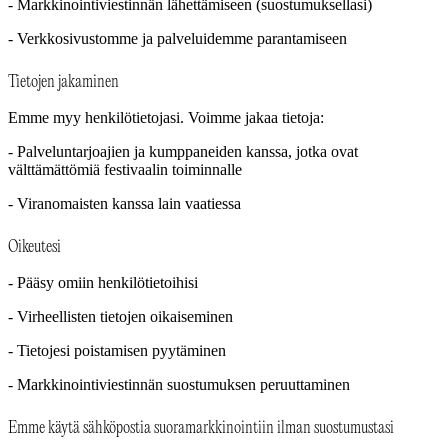
- Markkinointiviestinnän lähettämiseen (suostumuksellasi)
- Verkkosivustomme ja palveluidemme parantamiseen
Tietojen jakaminen
Emme myy henkilötietojasi. Voimme jakaa tietoja:
- Palveluntarjoajien ja kumppaneiden kanssa, jotka ovat
välttämättömiä festivaalin toiminnalle
- Viranomaisten kanssa lain vaatiessa
Oikeutesi
- Pääsy omiin henkilötietoihisi
- Virheellisten tietojen oikaiseminen
- Tietojesi poistamisen pyytäminen
- Markkinointiviestinnän suostumuksen peruuttaminen
Emme käytä sähköpostia suoramarkkinointiin ilman suostumustasi