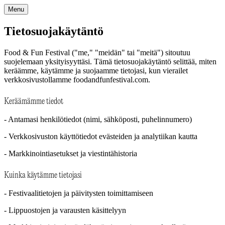
Menu
Tietosuojakäytäntö
Food & Fun Festival ("me," "meidän" tai "meitä") sitoutuu
suojelemaan yksityisyyttäsi. Tämä tietosuojakäytäntö selittää, miten
keräämme, käytämme ja suojaamme tietojasi, kun vierailet
verkkosivustollamme foodandfunfestival.com.
Keräämämme tiedot
- Antamasi henkilötiedot (nimi, sähköposti, puhelinnumero)
- Verkkosivuston käyttötiedot evästeiden ja analytiikan kautta
- Markkinointiasetukset ja viestintähistoria
Kuinka käytämme tietojasi
- Festivaalitietojen ja päivitysten toimittamiseen
- Lippuostojen ja varausten käsittelyyn